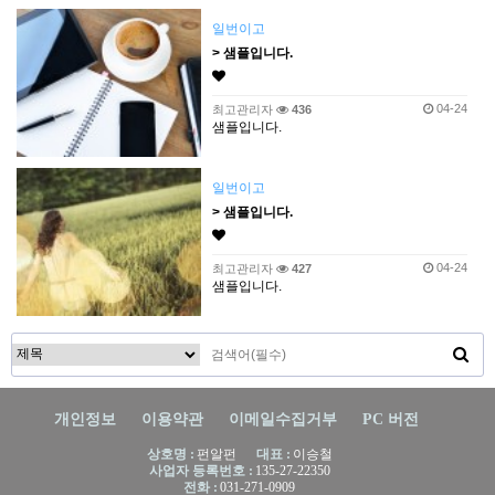
일번이고
> 샘플입니다.
04-24
최고관리자
436
샘플입니다.
일번이고
> 샘플입니다.
04-24
최고관리자
427
샘플입니다.
개인정보
이용약관
이메일수집거부
PC 버전
상호명 :
펀알펀
대표 :
이승철
사업자 등록번호 :
135-27-22350
전화 :
031-271-0909