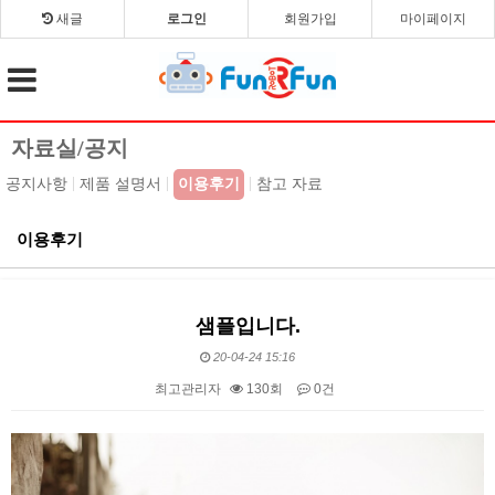
새글
로그인
회원가입
마이페이지
자료실/공지
|
|
|
공지사항
제품 설명서
이용후기
참고 자료
이용후기
샘플입니다.
20-04-24 15:16
최고관리자
130회
0건
본문