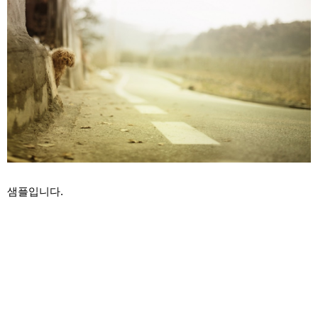
샘플입니다.